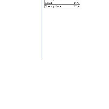
Rollag
1477
Nore og Uvdal
2754